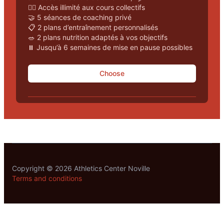
🏋️‍♂️ Accès illimité aux cours collectifs
🤝 5 séances de coaching privé
📋 2 plans d’entraînement personnalisés
🥗 2 plans nutrition adaptés à vos objectifs
⏸️ Jusqu’à 6 semaines de mise en pause possibles
Choose
Footer
Copyright ©
2026
Athletics Center Noville
Terms and conditions